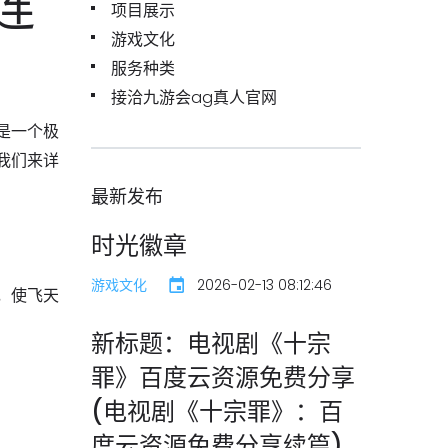
连
项目展示
游戏文化
服务种类
接洽九游会ag真人官网
是一个极
我们来详
最新发布
时光徽章
游戏文化
2026-02-13 08:12:46
，使飞天
新标题：电视剧《十宗
罪》百度云资源免费分享
(电视剧《十宗罪》：百
度云资源免费分享续篇)