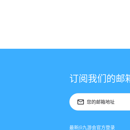
订阅我们的邮
您的邮箱地址
最新j9九游会官方登录