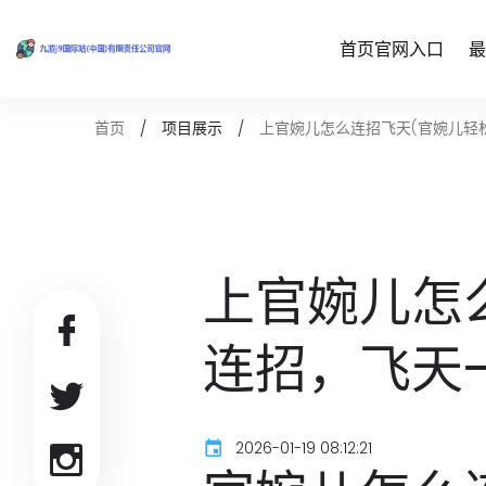
首页官网入口
最
上官婉儿怎么连招飞天(官婉儿轻
首页
项目展示
上官婉儿怎
连招，飞天
2026-01-19 08:12:21