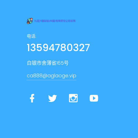
电话:
13594780327
白银市舍薄省165号
ca888@aglaoge.vip