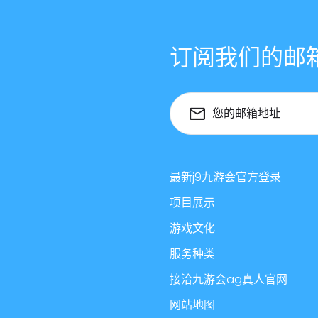
订阅我们的邮
您的邮箱地址
最新j9九游会官方登录
项目展示
游戏文化
服务种类
接洽九游会ag真人官网
网站地图