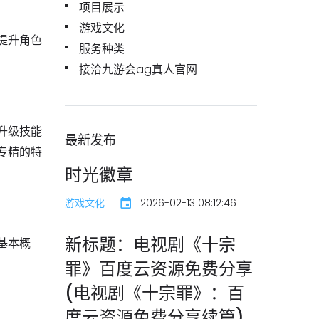
项目展示
游戏文化
提升角色
服务种类
接洽九游会ag真人官网
升级技能
最新发布
专精的特
时光徽章
游戏文化
2026-02-13 08:12:46
新标题：电视剧《十宗
基本概
罪》百度云资源免费分享
(电视剧《十宗罪》：百
度云资源免费分享续篇)