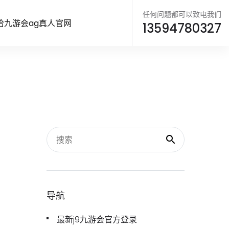
任何问题都可以致电我们
洽九游会ag真人官网
13594780327
导航
最新j9九游会官方登录