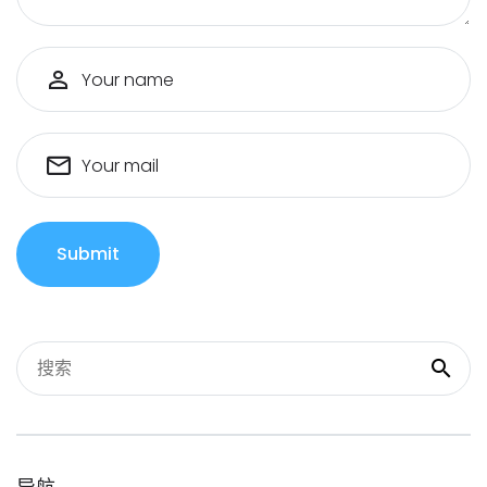
Your name
Your mail
Submit