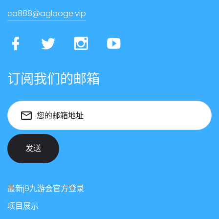
ca888@aglaoge.vip
订阅我们的邮箱
您的邮箱地址
发送
最新j9九游会官方登录
项目展示