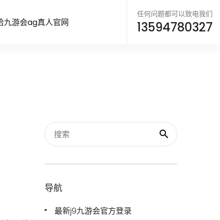
任何问题都可以致电我们
洽九游会ag真人官网
13594780327
导航
最新j9九游会官方登录