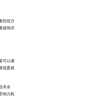
看到双方
客观地评
家可以通
游戏更具
技术水
影响力和