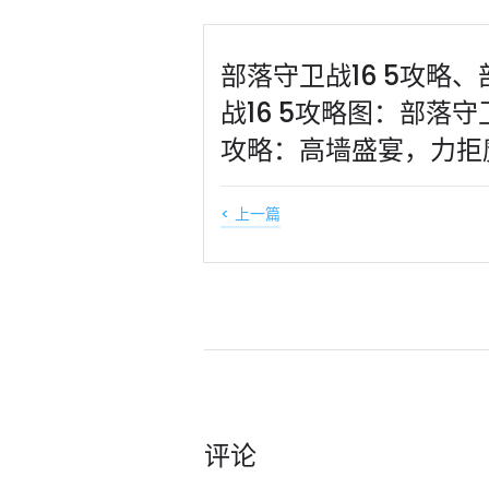
部落守卫战16 5攻略
战16 5攻略图：部落守卫
攻略：高墙盛宴，力拒
< 上一篇
评论