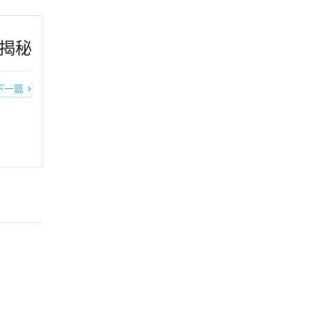
揭秘
下一篇 >