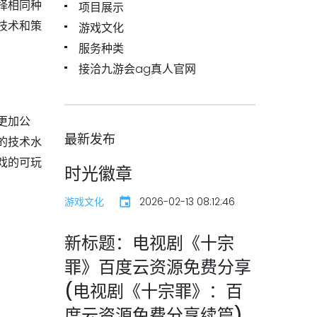
择相同种
项目展示
技术和策
游戏文化
服务种类
接洽九游会ag真人官网
更加公
最新发布
的技术水
戏的可玩
时光徽章
游戏文化
2026-02-13 08:12:46
新标题：电视剧《十宗
罪》百度云资源免费分享
(电视剧《十宗罪》：百
度云资源免费分享续篇)