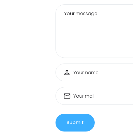
Your message
Your name
Your mail
Submit